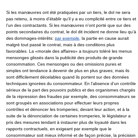
Si les manœuvres ont été pratiquées par un tiers, le dol ne sera
pas retenu, à moins d’établir qu’il y a eu complicité entre ce tiers et
l’un des contractants. Si les manœuvres n’ont porté que sur des
points secondaires du contrat, le dol dit incident ne donne lieu qu’à
des dommages-intérêts:
par exemple
, la partie en cause aurait
malgré tout passé le contrat, mais à des conditions plus
favorables. La «morale des affaires» a toujours toléré les menus
mensonges glissés dans la publicité des produits de grande
consommation. Ces mensonges ou des omissions pures et
simples ont tendance à devenir de plus en plus graves; mais ils
sont difficilement décelables quand ils portent sur des données
techniques ignorées du consommateur. En l’absence d’un contrôle
sérieux de la part des pouvoirs publics et des organismes chargés
de la répression des fraudes par exemple, des consommateurs se
sont groupés en associations pour effectuer leurs propres
contrôles et dénoncer les tromperies; devant leur action, et à la
suite de la dénonciation de certaines tromperies, le législateur a
pris des mesures tendant à instaurer plus de loyauté dans les
rapports contractuels, en exigeant par exemple que le
consommateur soit mieux informé et de façon précise, la précision