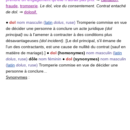
fraude
,
tromperie
.
Le dol, vice du consentement. Contrat entaché
de dol.
⇒
dolosif.
●
dol
nom masculin
(
latin
dolus
, ruse)
Tromperie commise en vue
de décider une personne à conclure un acte juridique
(dol
principal)
ou à l'amener à contracter à des conditions plus
désavantageuses
(dol incident)
. [Le dol principal, s'il émane de
l'un des contractants, est une cause de nullité du contrat (sauf en
matière de mariage).] ●
dol
(homonymes)
nom masculin
(
latin
dolus
, ruse)
dôle
nom féminin
●
dol
(synonymes)
nom masculin
(
latin
dolus
, ruse)
Tromperie commise en vue de décider une
personne à conclure...
Synonymes
: