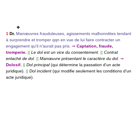
❖
1
Dr.
Manœuvres frauduleuses, agissements malhonnêtes tendant
à surprendre et tromper qqn en vue de lui faire contracter un
engagement qu'il n'aurait pas pris.
⇒
Captation, fraude,
tromperie.
||
Le dol est un vice du consentement.
||
Contrat
entaché de dol.
||
Manœuvre présentant le caractère du dol.
⇒
Dolosif.
||
Dol principal
(qui détermine la passation d'un acte
juridique).
||
Dol incident
(qui modifie seulement les conditions d'un
acte juridique).