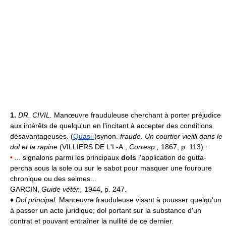
1.
DR. CIVIL.
Manœuvre frauduleuse cherchant à porter préjudice
aux intérêts de quelqu'un en l'incitant à accepter des conditions
désavantageuses. (
Quasi-
)synon.
fraude.
Un courtier vieilli dans le
dol et la rapine
(VILLIERS DE L'I.-A.,
Corresp.,
1867, p. 113) :
•
... signalons parmi les principaux
dols
l'application de gutta-
percha sous la sole ou sur le sabot pour masquer une fourbure
chronique ou des seimes...
GARCIN,
Guide vétér.,
1944, p. 247.
♦
Dol principal.
Manœuvre frauduleuse visant à pousser quelqu'un
à passer un acte juridique; dol portant sur la substance d'un
contrat et pouvant entraîner la nullité de ce dernier.